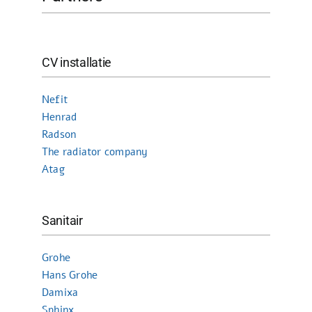
CV installatie
Nefit
Henrad
Radson
The radiator company
Atag
Sanitair
Grohe
Hans Grohe
Damixa
Sphinx